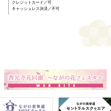
クレジットカード／可
キャッシュレス決済／不可