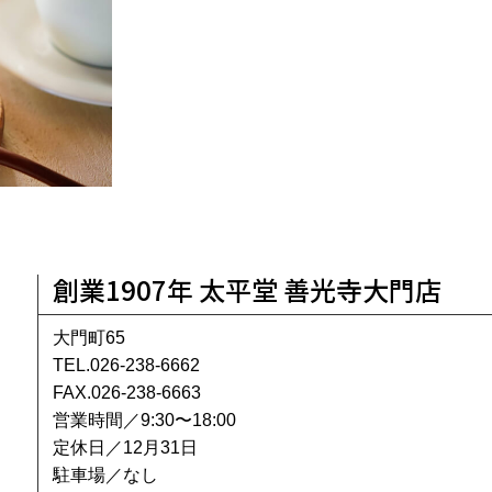
創業1907年 太平堂 善光寺大門店
大門町65
TEL.026-238-6662
FAX.026-238-6663
営業時間／9:30〜18:00
定休日／12月31日
駐車場／なし