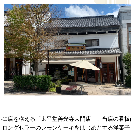
いに店を構える「太平堂善光寺大門店」。当店の看板
、ロングセラーのレモンケーキをはじめとする洋菓子