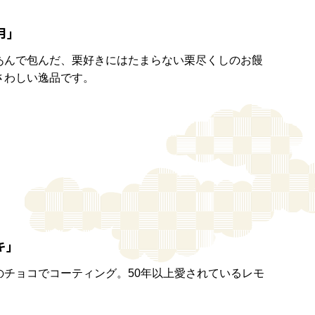
月」
あんで包んだ、栗好きにはたまらない栗尽くしのお饅
さわしい逸品です。
キ」
チョコでコーティング。50年以上愛されているレモ