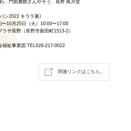
わ、門前農館さんやそう、長野 凮月堂
ン2022 キララ展》
)〜10月25日（火）10:00〜17:00
ラザ長野（長野市新田町1513-2）
事業団 TEL026-217-0022
関連リンクはこちら。