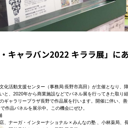
・キャラバン2022 キララ展」に
文化活動支援センター（事務局:長野市高田）が主催となり、
いと、2020年から商業施設などでパネル展を行ってきた取り
のギャラリープラザ長野で作品展を行います。開催に伴い、善
）まで作品パネルを展示中。この機会にぜひ。
舗
店、ナーガ・インターナショナル × みんなの塾 、小林薬局、