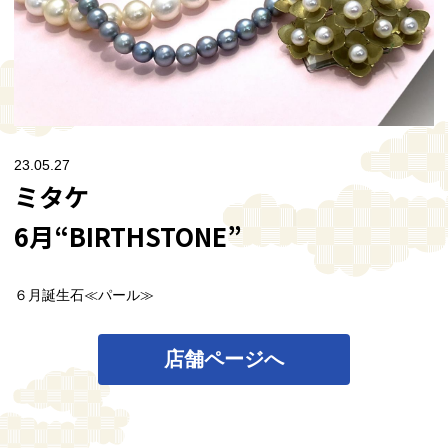
23.05.27
ミタケ
6月“BIRTHSTONE”
６月誕生石≪パール≫
店舗ページへ