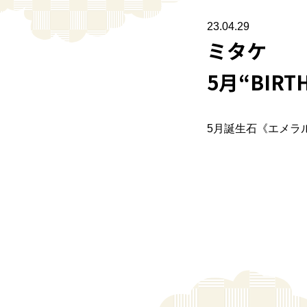
23.04.29
ミタケ
5月“BIRT
5月誕生石《エメラ