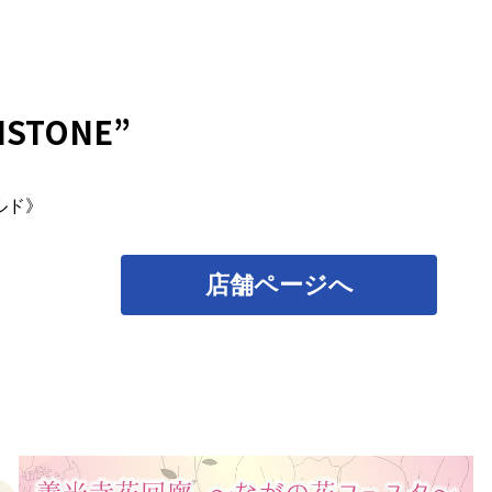
HSTONE”
ルド》
店舗ページへ